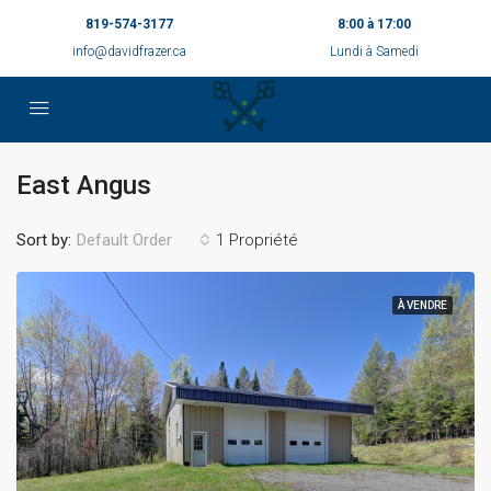
819-574-3177
8:00 à 17:00
info@davidfrazer.ca
Lundi à Samedi
East Angus
Sort by:
1 Propriété
Default Order
À VENDRE