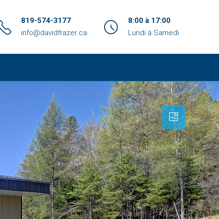
819-574-3177
8:00 à 17:00
info@davidfrazer.ca
Lundi à Samedi