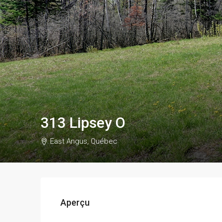
313 Lipsey O
East Angus, Québec
Aperçu