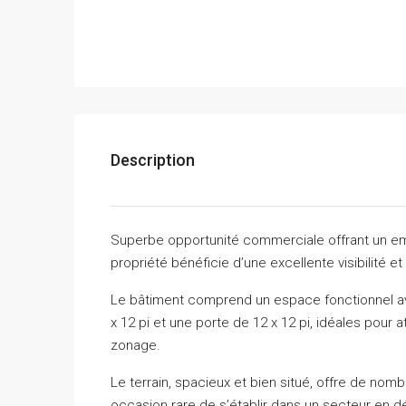
Description
Superbe opportunité commerciale offrant un emp
propriété bénéficie d’une excellente visibilité
Le bâtiment comprend un espace fonctionnel ave
x 12 pi et une porte de 12 x 12 pi, idéales pou
zonage.
Le terrain, spacieux et bien situé, offre de no
occasion rare de s’établir dans un secteur en d