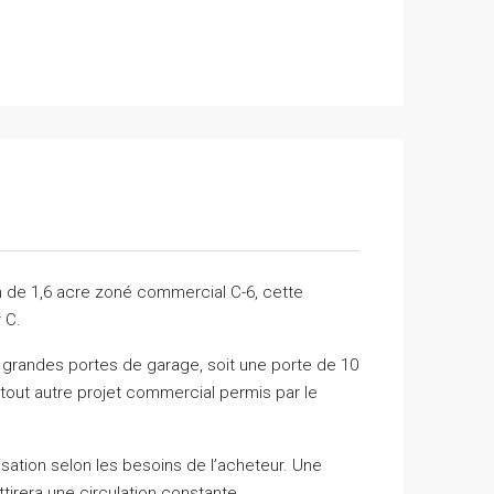
n de 1,6 acre zoné commercial C-6, cette
 C.
 grandes portes de garage, soit une porte de 10
 tout autre projet commercial permis par le
sation selon les besoins de l’acheteur. Une
irera une circulation constante.