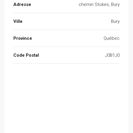
Adresse
chemin Stokes, Bury
Ville
Bury
Province
Québec
Code Postal
J0B1J0