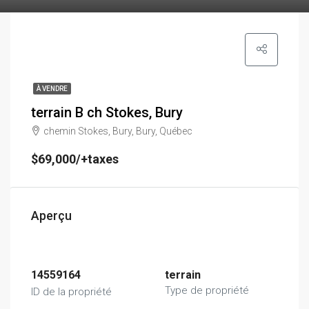
À VENDRE
terrain B ch Stokes, Bury
chemin Stokes, Bury, Bury, Québec
$69,000/+taxes
Aperçu
14559164
terrain
Type de propriété
ID de la propriété