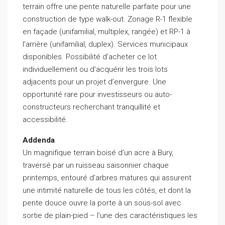
terrain offre une pente naturelle parfaite pour une
construction de type walk-out. Zonage R-1 flexible
en façade (unifamilial, multiplex, rangée) et RP-1 à
l’arrière (unifamilial, duplex). Services municipaux
disponibles. Possibilité d’acheter ce lot
individuellement ou d’acquérir les trois lots
adjacents pour un projet d’envergure. Une
opportunité rare pour investisseurs ou auto-
constructeurs recherchant tranquillité et
accessibilité.
Addenda
Un magnifique terrain boisé d’un acre à Bury,
traversé par un ruisseau saisonnier chaque
printemps, entouré d’arbres matures qui assurent
une intimité naturelle de tous les côtés, et dont la
pente douce ouvre la porte à un sous-sol avec
sortie de plain-pied – l’une des caractéristiques les