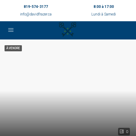
819-574-3177
8:00 à 17:00
info@davidfrazer.ca
Lundi à Samedi
À VENDRE
0