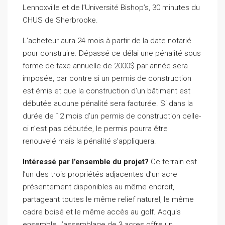
Lennoxville et de l’Université Bishop’s, 30 minutes du
CHUS de Sherbrooke.
L’acheteur aura 24 mois à partir de la date notarié
pour construire. Dépassé ce délai une pénalité sous
forme de taxe annuelle de 2000$ par année sera
imposée, par contre si un permis de construction
est émis et que la construction d’un bâtiment est
débutée aucune pénalité sera facturée. Si dans la
durée de 12 mois d’un permis de construction celle-
ci n’est pas débutée, le permis pourra être
renouvelé mais la pénalité s’appliquera.
Intéressé par l’ensemble du projet?
Ce terrain est
l’un des trois propriétés adjacentes d’un acre
présentement disponibles au même endroit,
partageant toutes le même relief naturel, le même
cadre boisé et le même accès au golf. Acquis
ensemble, l’assemblage de 3 acres offre un