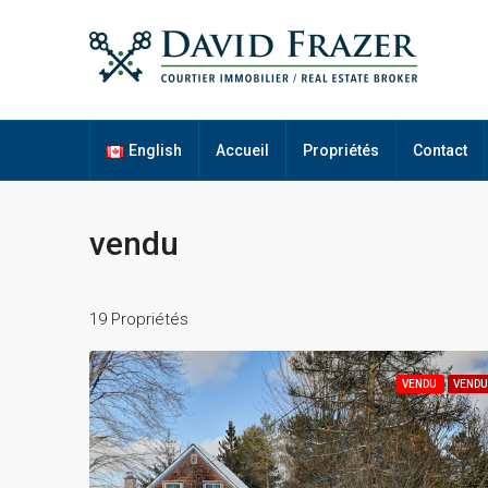
English
Accueil
Propriétés
Contact
vendu
19 Propriétés
VENDU
VENDU