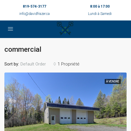
819-574-3177
8:00 à 17:00
info@davidfrazer.ca
Lundi à Samedi
commercial
Sort by:
1 Propriété
Default Order
À VENDRE